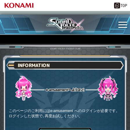
INFORMATION
e-amusementへようコソ
このページのご利用にはe-amusement へのログインが必要です。
ログインした状態で､再度お試しください。