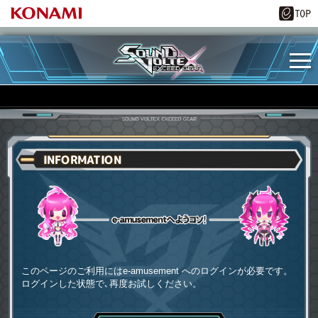
INFORMATION
e-amusementへようコソ
このページのご利用にはe-amusement へのログインが必要です。
ログインした状態で､再度お試しください。