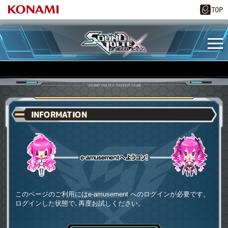
INFORMATION
e-amusementへようコソ
このページのご利用にはe-amusement へのログインが必要です。
ログインした状態で､再度お試しください。