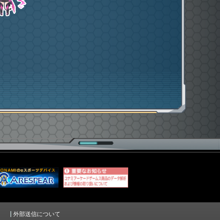
。
外部送信について