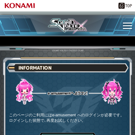
INFORMATION
e-amusementへようコソ
このページのご利用にはe-amusement へのログインが必要です。
ログインした状態で､再度お試しください。