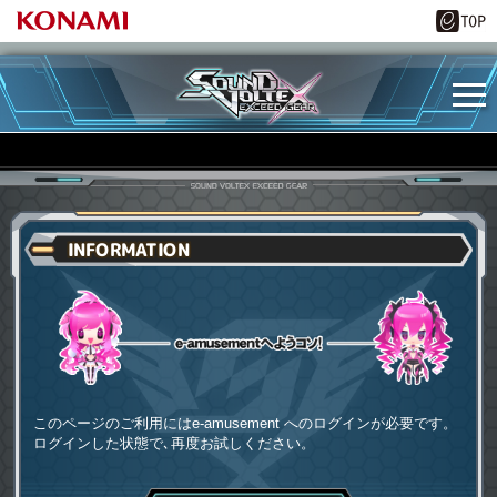
INFORMATION
e-amusementへようコソ
このページのご利用にはe-amusement へのログインが必要です。
ログインした状態で､再度お試しください。