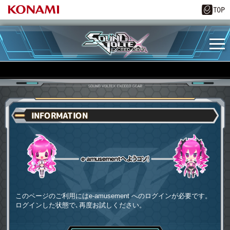
INFORMATION
e-amusementへようコソ
このページのご利用にはe-amusement へのログインが必要です。
ログインした状態で､再度お試しください。