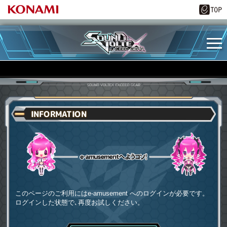
INFORMATION
e-amusementへようコソ
このページのご利用にはe-amusement へのログインが必要です。
ログインした状態で､再度お試しください。