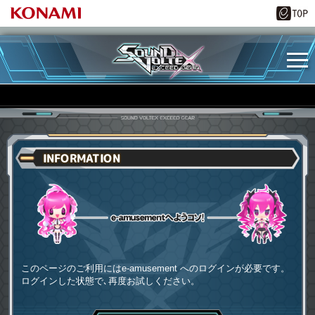
INFORMATION
e-amusementへようコソ
このページのご利用にはe-amusement へのログインが必要です。
ログインした状態で､再度お試しください。