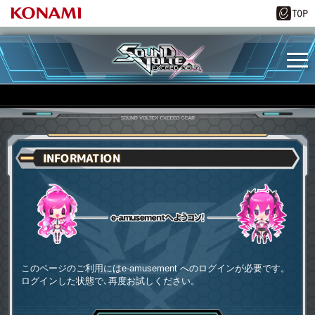
INFORMATION
e-amusementへようコソ
このページのご利用にはe-amusement へのログインが必要です。
ログインした状態で､再度お試しください。