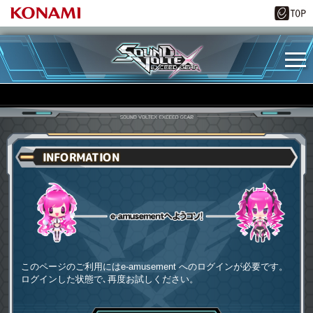
INFORMATION
e-amusementへようコソ
このページのご利用にはe-amusement へのログインが必要です。
ログインした状態で､再度お試しください。