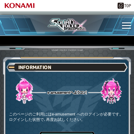
INFORMATION
e-amusementへようコソ
このページのご利用にはe-amusement へのログインが必要です。
ログインした状態で､再度お試しください。