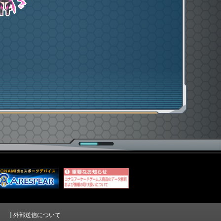
。
外部送信について