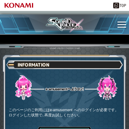
INFORMATION
e-amusementへようコソ
このページのご利用にはe-amusement へのログインが必要です。
ログインした状態で､再度お試しください。