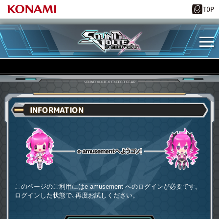
INFORMATION
e-amusementへようコソ
このページのご利用にはe-amusement へのログインが必要です。
ログインした状態で､再度お試しください。