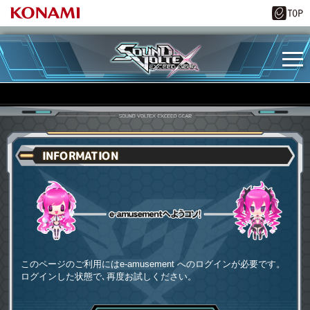
INFORMATION
e-amusementへようコソ
このページのご利用にはe-amusement へのログインが必要です。
ログインした状態で､再度お試しください。