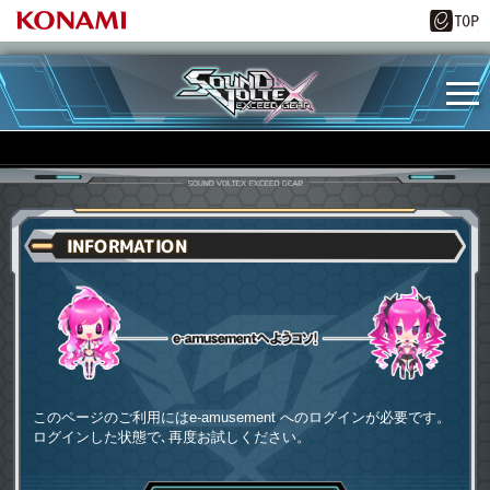
INFORMATION
e-amusementへようコソ
このページのご利用にはe-amusement へのログインが必要です。
ログインした状態で､再度お試しください。