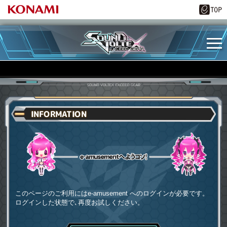
INFORMATION
e-amusementへようコソ
このページのご利用にはe-amusement へのログインが必要です。
ログインした状態で､再度お試しください。