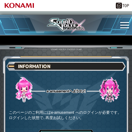
INFORMATION
e-amusementへようコソ
このページのご利用にはe-amusement へのログインが必要です。
ログインした状態で､再度お試しください。