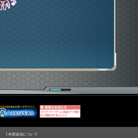
。
外部送信について