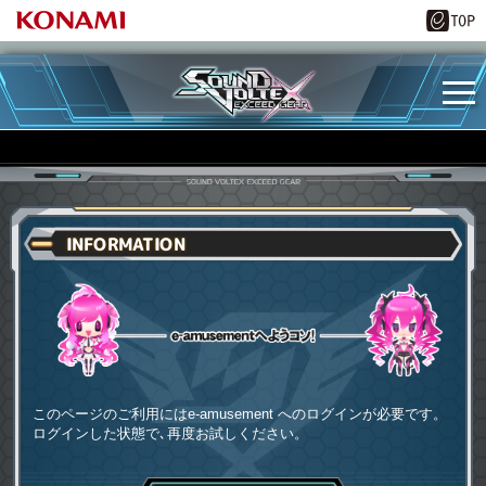
INFORMATION
e-amusementへようコソ
このページのご利用にはe-amusement へのログインが必要です。
ログインした状態で､再度お試しください。