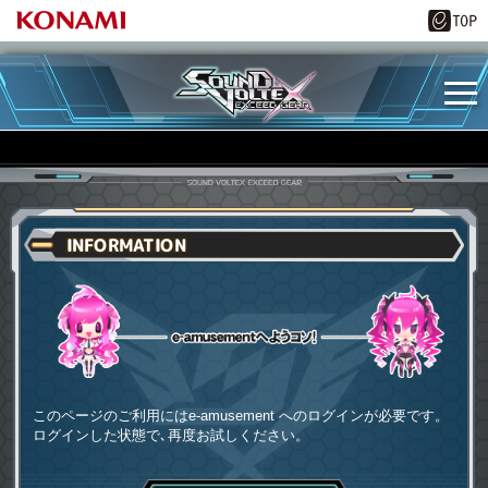
INFORMATION
e-amusementへようコソ
このページのご利用にはe-amusement へのログインが必要です。
ログインした状態で､再度お試しください。