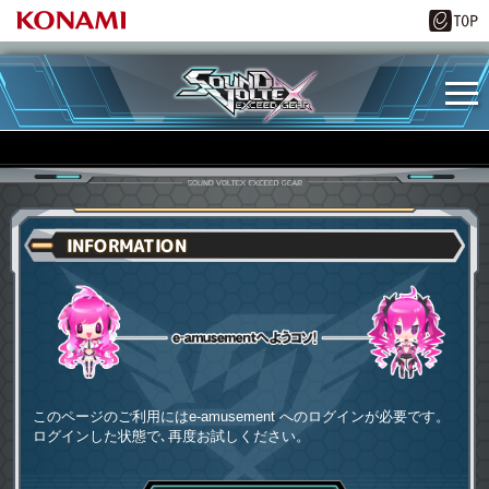
INFORMATION
e-amusementへようコソ
このページのご利用にはe-amusement へのログインが必要です。
ログインした状態で､再度お試しください。