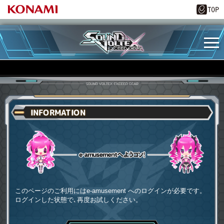
INFORMATION
e-amusementへようコソ
このページのご利用にはe-amusement へのログインが必要です。
ログインした状態で､再度お試しください。