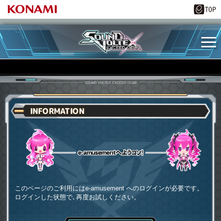
INFORMATION
e-amusementへようコソ
このページのご利用にはe-amusement へのログインが必要です。
ログインした状態で､再度お試しください。