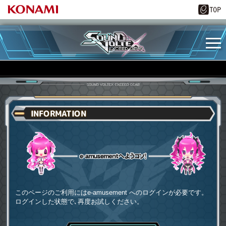
INFORMATION
e-amusementへようコソ
このページのご利用にはe-amusement へのログインが必要です。
ログインした状態で､再度お試しください。