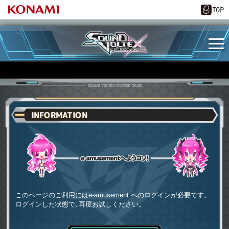
INFORMATION
e-amusementへようコソ
このページのご利用にはe-amusement へのログインが必要です。
ログインした状態で､再度お試しください。