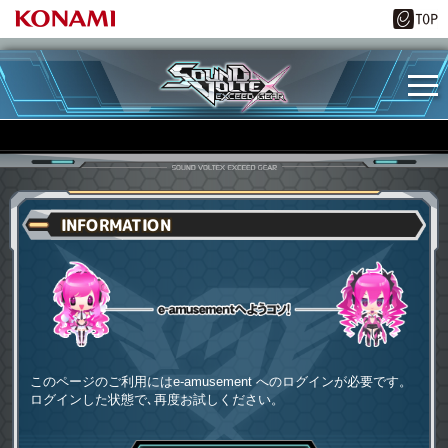
INFORMATION
e-amusementへようコソ
このページのご利用にはe-amusement へのログインが必要です。
ログインした状態で､再度お試しください。