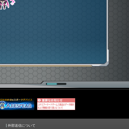
。
外部送信について