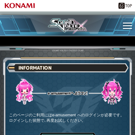
INFORMATION
e-amusementへようコソ
このページのご利用にはe-amusement へのログインが必要です。
ログインした状態で､再度お試しください。