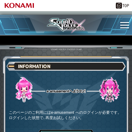
INFORMATION
e-amusementへようコソ
このページのご利用にはe-amusement へのログインが必要です。
ログインした状態で､再度お試しください。