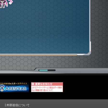
。
外部送信について