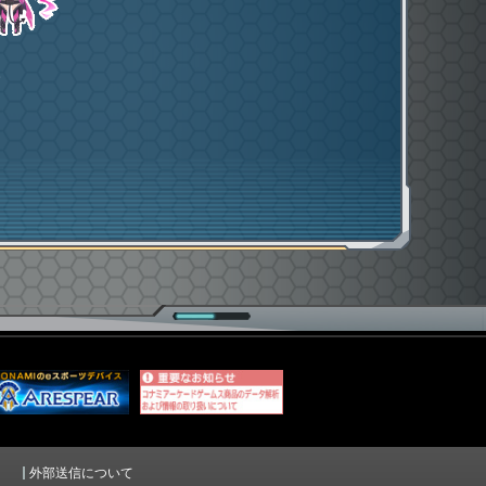
。
外部送信について