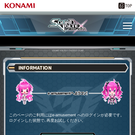
INFORMATION
e-amusementへようコソ
このページのご利用にはe-amusement へのログインが必要です。
ログインした状態で､再度お試しください。