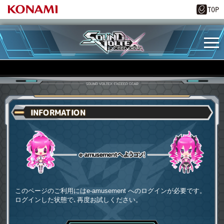
INFORMATION
e-amusementへようコソ
このページのご利用にはe-amusement へのログインが必要です。
ログインした状態で､再度お試しください。