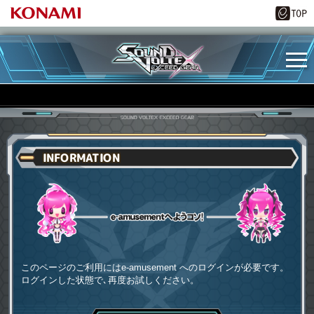
INFORMATION
e-amusementへようコソ
このページのご利用にはe-amusement へのログインが必要です。
ログインした状態で､再度お試しください。