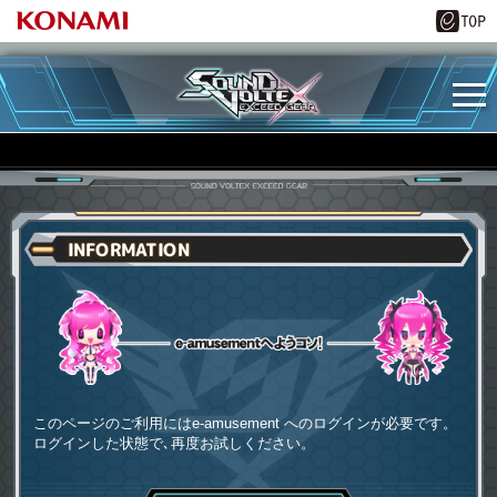
INFORMATION
e-amusementへようコソ
このページのご利用にはe-amusement へのログインが必要です。
ログインした状態で､再度お試しください。