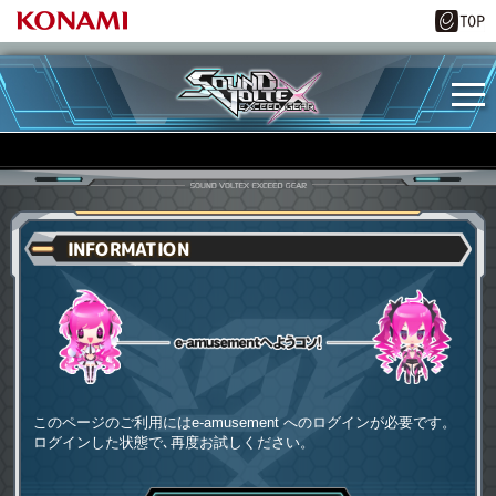
INFORMATION
e-amusementへようコソ
このページのご利用にはe-amusement へのログインが必要です。
ログインした状態で､再度お試しください。