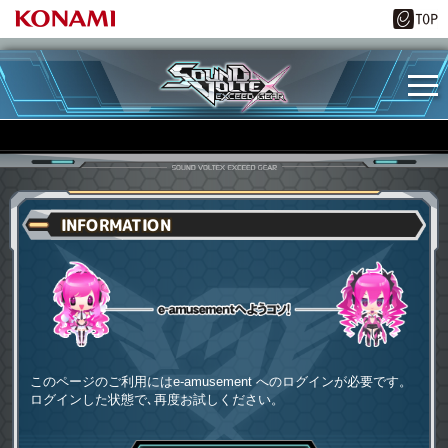
INFORMATION
e-amusementへようコソ
このページのご利用にはe-amusement へのログインが必要です。
ログインした状態で､再度お試しください。