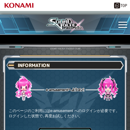
INFORMATION
e-amusementへようコソ
このページのご利用にはe-amusement へのログインが必要です。
ログインした状態で､再度お試しください。