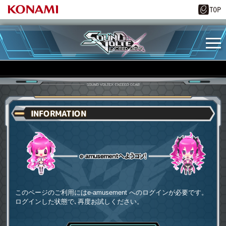
INFORMATION
e-amusementへようコソ
このページのご利用にはe-amusement へのログインが必要です。
ログインした状態で､再度お試しください。