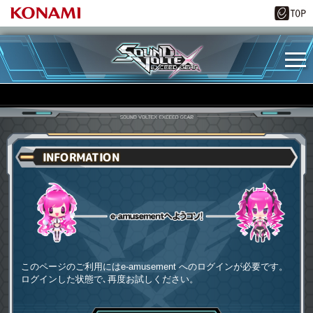
INFORMATION
e-amusementへようコソ
このページのご利用にはe-amusement へのログインが必要です。
ログインした状態で､再度お試しください。