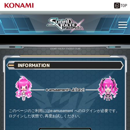
INFORMATION
e-amusementへようコソ
このページのご利用にはe-amusement へのログインが必要です。
ログインした状態で､再度お試しください。