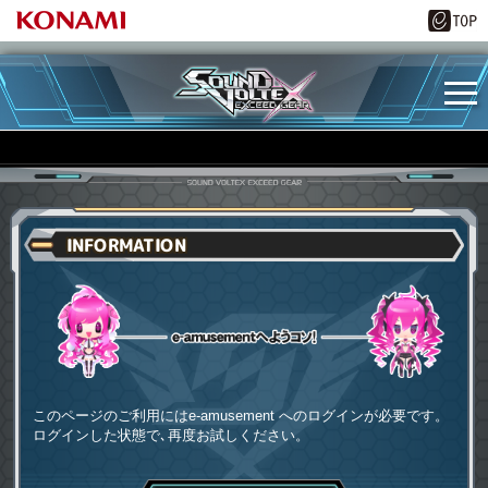
INFORMATION
e-amusementへようコソ
このページのご利用にはe-amusement へのログインが必要です。
ログインした状態で､再度お試しください。