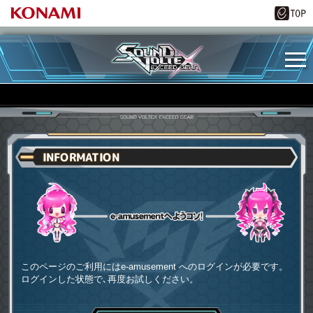
INFORMATION
e-amusementへようコソ
このページのご利用にはe-amusement へのログインが必要です。
ログインした状態で､再度お試しください。