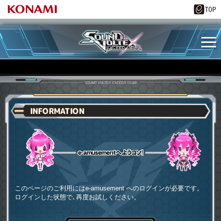
INFORMATION
e-amusementへようコソ
このページのご利用にはe-amusement へのログインが必要です。
ログインした状態で､再度お試しください。