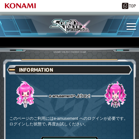
INFORMATION
e-amusementへようコソ
このページのご利用にはe-amusement へのログインが必要です。
ログインした状態で､再度お試しください。