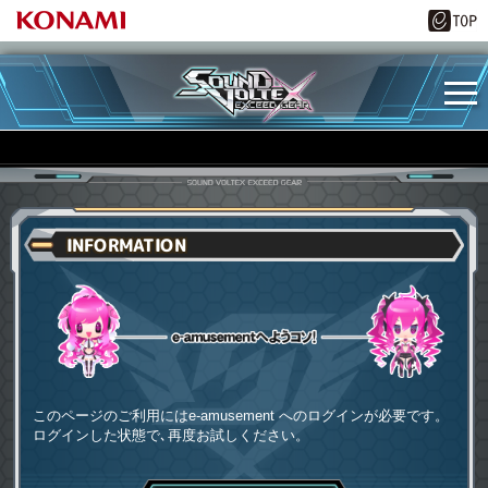
INFORMATION
e-amusementへようコソ
このページのご利用にはe-amusement へのログインが必要です。
ログインした状態で､再度お試しください。