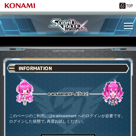
INFORMATION
e-amusementへようコソ
このページのご利用にはe-amusement へのログインが必要です。
ログインした状態で､再度お試しください。