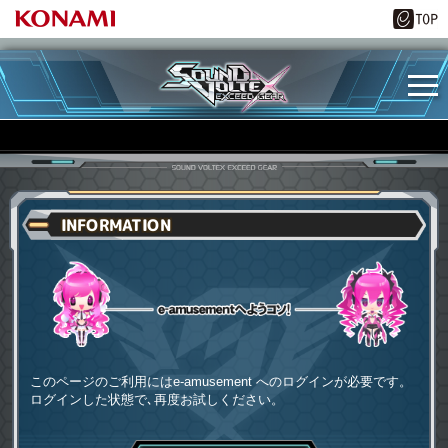
INFORMATION
e-amusementへようコソ
このページのご利用にはe-amusement へのログインが必要です。
ログインした状態で､再度お試しください。